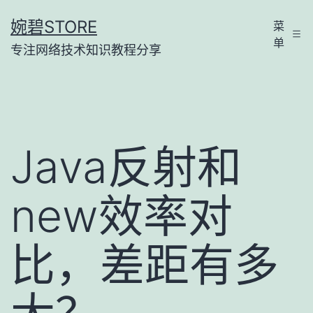
跳
婉碧STORE
菜
至
单
专注网络技术知识教程分享
内
容
Java反射和
new效率对
比，差距有多