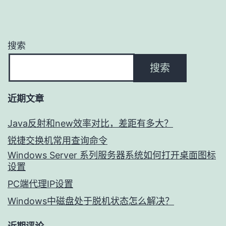
航
搜索
搜索
近期文章
Java反射和new效率对比，差距有多大？
锐捷交换机常用查询命令
Windows Server 系列服务器系统如何打开桌面图标
设置
PC端代理IP设置
Windows中磁盘处于脱机状态怎么解决？