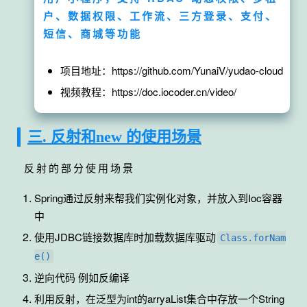
户、数据权限、工作流、三方登录、支付、
短信、商城等功能
项目地址：https://github.com/YunaiV/yudao-cloud
视频教程：https://doc.iocoder.cn/video/
三. 反射和new 的使用场景
反射的部分使用场景
Spring通过反射来帮我们实例化对象，并放入到Ioc容器
中
使用JDBC链接数据库时加载数据库驱动
Class.forNam
e()
逆向代码 例如反编译
利用反射，在泛型为int的arryaList集合中存放一个String