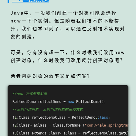
Java中，一般我们创建一个对象可能会选择
new一下个实例。但是随着我们技术的不断提
升，我们也学习到了，可以通过反射技术实现对
象的创建。
可是，你有没有想一下，什么时候我们改用new
创建对象，什么时候我们改用反射创建对象呢？
两者创建对象的效率又是如何呢？
//new 方式创建对象
ReflectDemo reflectDemo = 
new
//反射创建对象  反射创建对象的三种方式
(
1
)Class reflectDemoClass = ReflectDemo
.
class
;

(
2
)Class> aClass = Class.forName (
"com.whale.springtransac
(
3